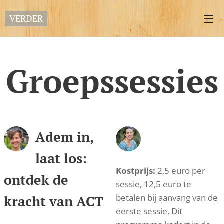
VERDER
Groepssessies
Adem in,
laat los:
Kostprijs:
2,5 euro per
ontdek de
sessie, 12,5 euro te
betalen bij aanvang van de
kracht van ACT
eerste sessie. Dit